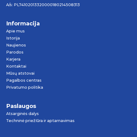
A/s: PL74102013320000180214508313
Informacija
Apie mus
Istorija
Naujienos
Parodos
Karjera
Kontaktai
Mūsų atstovai
Pagalbos centras
Privatumo politika
Paslaugos
Atsarginės dalys
Techninė priežIūra ir aptarnavimas