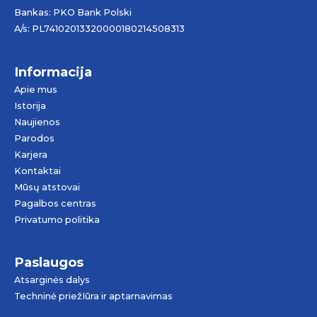
Bankas: PKO Bank Polski
A/s: PL74102013320000180214508313
Informacija
Apie mus
Istorija
Naujienos
Parodos
Karjera
Kontaktai
Mūsų atstovai
Pagalbos centras
Privatumo politika
Paslaugos
Atsarginės dalys
Techninė priežIūra ir aptarnavimas