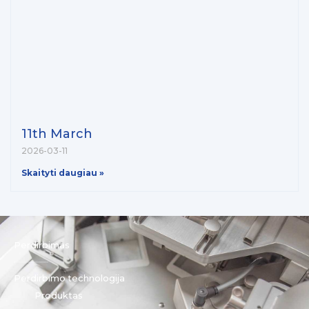
11th March
2026-03-11
Skaityti daugiau »
Perdirbimas
Perdirbimo technologija
Produktas