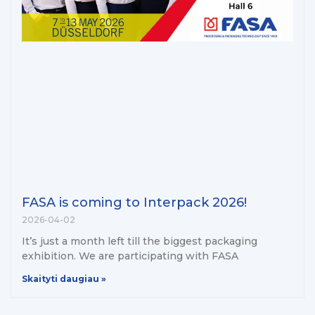
FASA is coming to Interpack 2026!
2026-04-02
It’s just a month left till the biggest packaging
exhibition. We are participating with FASA
Skaityti daugiau »