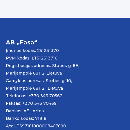
AB „Fasa“
Įmonės kodas: 251231370
PVM kodas: LT512313716
Registracijos adresas: Stoties g. 8E,
Marijampolė 68112, Lietuva
Gamyklos adresas: Stoties g. 10,
Marijampolė 68112 , Lietuva
Telefonas: +370 343 70562
Faksas: +370 343 70469
Bankas: AB „
Artea
“
Banko kodas: 71818
A/s: LT397181800008467690