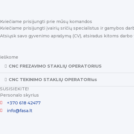
Kviečiame prisijungti prie mūsų komandos
Kviečiame prisijungti įvairių sričių specialistus ir gamybos da
Atsiųsk savo gyvenimo aprašymą (CV), atsiradus kitoms darbo 
ieškome
CNC FREZAVIMO STAKLIŲ OPERATORIUS
CNC TEKINIMO STAKLIŲ OPERATORIus
SUSISIEKITE!
Personalo skyrius
+370 618 42477
info@fasa.lt