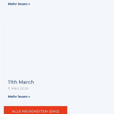
Mehr lesen »
11th March
11. März 2026
Mehr lesen »
ALLE NEUIGKEITEN (ENG)