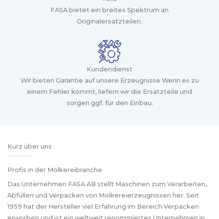
FASA bietet ein breites Spektrum an
Originalersatzteilen.
Kundendienst
Wir bieten Garantie auf unsere Erzeugnisse Wenn es zu
einem Fehler kommt, liefern wir die Ersatzteile und
sorgen ggf. für den Einbau.
Kurz über uns
Profis in der Molkereibranche
Das Unternehmen FASA AB stellt Maschinen zum Verarbeiten,
Abfüllen und Verpacken von Molkereierzeugnissen her. Seit
1959 hat der Hersteller viel Erfahrung im Bereich Verpacken
erworben und ist ein weltweit renommiertes Unternehmen in