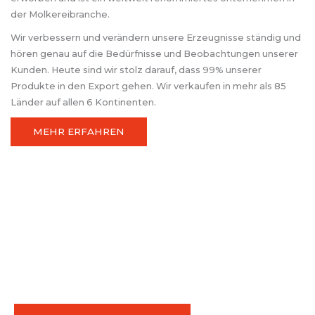
der Molkereibranche.
Wir verbessern und verändern unsere Erzeugnisse ständig und
hören genau auf die Bedürfnisse und Beobachtungen unserer
Kunden. Heute sind wir stolz darauf, dass 99% unserer
Produkte in den Export gehen. Wir verkaufen in mehr als 85
Länder auf allen 6 Kontinenten.
MEHR ERFAHREN
Haben Sie irgendwelche Fragen? Kontaktieren Sie uns!
sales@fasa.lt
+370 343 70481