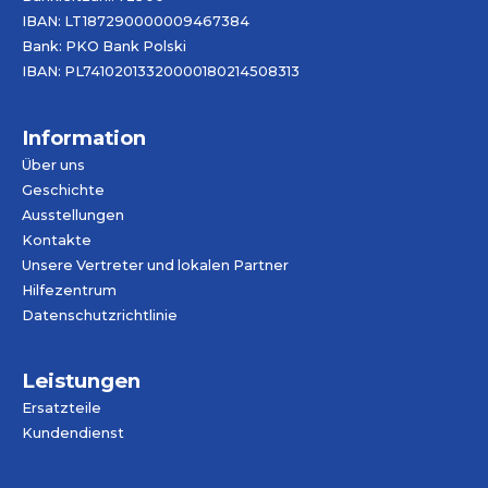
IBAN: LT187290000009467384
Bank: PKO Bank Polski
IBAN: PL74102013320000180214508313
Information
Über uns
Geschichte
Ausstellungen
Kontakte
Unsere Vertreter und lokalen Partner
Hilfezentrum
Datenschutzrichtlinie
Leistungen
Ersatzteile
Kundendienst