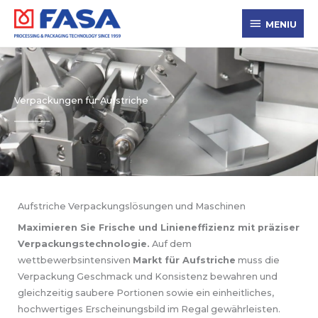
Zum
MENIU
Inhalt
MENIU
springen
Verpackungen für Aufstriche
Aufstriche Verpackungslösungen und Maschinen
Maximieren Sie Frische und Linieneffizienz mit präziser
Verpackungstechnologie.
Auf dem
wettbewerbsintensiven
Markt für Aufstriche
muss die
Verpackung Geschmack und Konsistenz bewahren und
gleichzeitig saubere Portionen sowie ein einheitliches,
hochwertiges Erscheinungsbild im Regal gewährleisten.