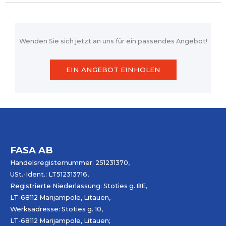
Wenden Sie sich jetzt an uns für ein passendes Angebot!
EIN ANGEBOT EINHOLEN
FASA AB
Handelsregisternummer: 251231370,
USt.-Ident.: LT512313716,
Registrierte Niederlassung: Stoties g. 8E,
LT-68112 Marijampole, Litauen,
Werksadresse: Stoties g. 10,
LT-68112 Marijampole, Litauen;