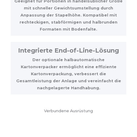
Geeignet für Portionen in handelsüblicher Größe
mit schneller Gewichtsumstellung durch
Anpassung der Stapelhöhe. Kompatibel mit
rechteckigen, stabförmigen und halbrunden
Formaten mit Bodenfalte.
Integrierte End-of-Line-Lösung
Der optionale halbautomatische
Kartonverpacker ermöglicht eine effiziente
Kartonverpackung, verbessert die
Gesamtleistung der Anlage und vereinfacht die
nachgelagerte Handhabung.
Verbundene Ausrüstung