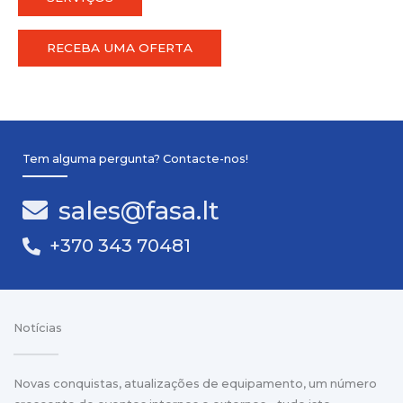
RECEBA UMA OFERTA
Tem alguma pergunta? Contacte-nos!
sales@fasa.lt
+370 343 70481
Notícias
Novas conquistas, atualizações de equipamento, um número