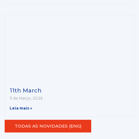
11th March
11 de Março, 2026
Leia mais »
TODAS AS NOVIDADES (ENG)