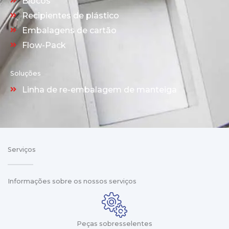
Blocos
Recipientes de plástico
Embalagens de cartão
Flow-Pack
Soluções
Linha de re-embalagem de manteiga
Serviços
Informações sobre os nossos serviços
Peças sobresselentes