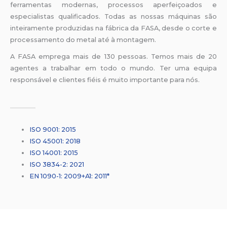
ferramentas modernas, processos aperfeiçoados e
especialistas qualificados. Todas as nossas máquinas são
inteiramente produzidas na fábrica da FASA, desde o corte e
processamento do metal até à montagem.
A FASA emprega mais de 130 pessoas. Temos mais de 20
agentes a trabalhar em todo o mundo. Ter uma equipa
responsável e clientes fiéis é muito importante para nós.
ISO 9001: 2015
ISO 45001: 2018
ISO 14001: 2015
ISO 3834-2: 2021
EN 1090-1: 2009+A1: 2011*