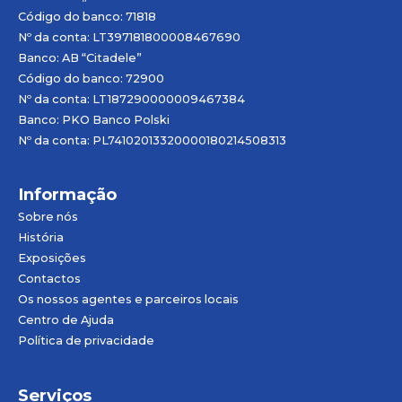
Código do banco: 71818
Nº da conta: LT397181800008467690
Banco: AB “Citadele”
Código do banco: 72900
Nº da conta: LT187290000009467384
Banco: PKO Banco Polski
Nº da conta: PL74102013320000180214508313
Informação
Sobre nós
História
Exposições
Contactos
Os nossos agentes e parceiros locais
Centro de Ajuda
Política de privacidade
Serviços