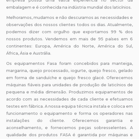
empresa possui uma vasta experiência no sector da
embalagem e é conhecida na indústria mundial dos laticínios.
Melhoramos, mudamos e não descuramos as necessidades e
observações dos nossos clientes todos os dias. Atualmente,
podemos dizer com orgulho que exportamos 99 % dos
nossos produtos. Vendemos em mais de 95 países em 6
continentes: Europa, América do Norte, América do Sul,
África, Ásia e Austrália.
Os equipamentos Fasa foram concebidos para manteiga,
margarina, queijo processado, iogurte, queijo fresco, gelado
em forma de sanduíche e queijo fresco glacé. Oferecemos
máquinas fiáveis para unidades de produção de laticínios de
pequena e média dimensão. Produzimos equipamentos de
acordo com as necessidades de cada cliente e efetuamos
testes em fábrica. A nossa equipa técnica instala e coloca em
funcionamento o equipamento e forma os operadores nas
instalações do cliente. Oferecemos garantia e
aconselhamento, e fornecemos peças sobresselentes. A
qualidade dos produtos FASA é garantida por máquinas e