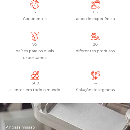
6
65
Continentes
anos de experiência
95
20
países para os quais
diferentes produtos
exportamos
1500
∞
clientes em todo o mundo
Soluções integradas
A nossa missão