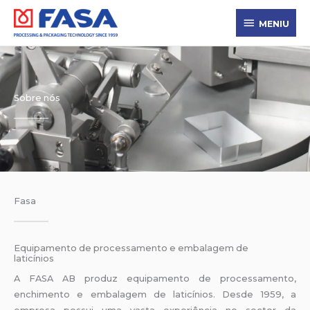
Skip
MENIU
to
MENIU
content
Sobre nós
Fasa
Equipamento de processamento e embalagem de
laticínios
A FASA AB produz equipamento de processamento,
enchimento e embalagem de laticínios. Desde 1959, a