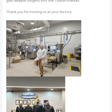
gain deeper insights into the Turkish market.
Thank you for hosting us at your factory.