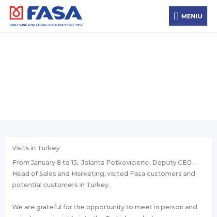
Aller
MENIU
au
MENIU
contenu
Новости
Visits in Turkey
From January 8 to 15, Jolanta Petkeviciene, Deputy CEO –
Head of Sales and Marketing, visited Fasa customers and
potential customers in Turkey.
We are grateful for the opportunity to meet in person and