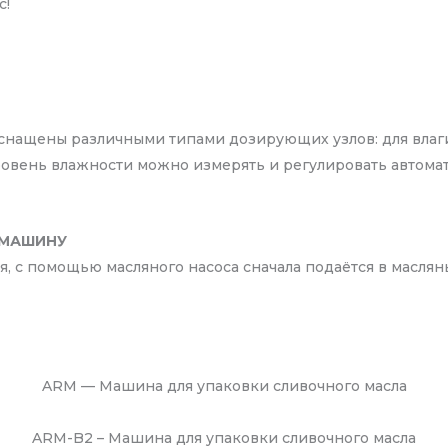
с!
нащены различными типами дозирующих узлов: для влаги, 
а. Уровень влажности можно измерять и регулировать авт
 МАШИНУ
 с помощью масляного насоса сначала подаётся в маслян
ARM — Машина для упаковки сливочного масла
ARM-B2 – Машина для упаковки сливочного масла