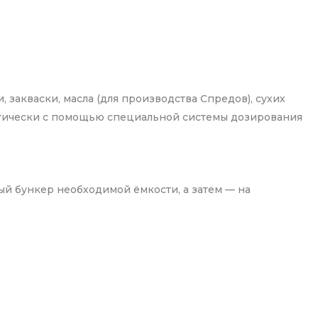
закваски, масла (для производства Спредов), сухих
оматически с помощью специальной системы дозирования
ый бункер необходимой ёмкости, а затем — на