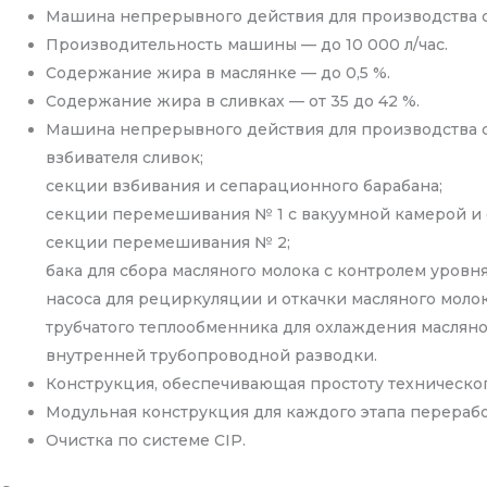
Машина непрерывного действия для производства с
Производительность машины — до 10 000 л/час.
Содержание жира в маслянке — до 0,5 %.
Содержание жира в сливках — от 35 до 42 %.
Машина непрерывного действия для производства сл
взбивателя сливок;
секции взбивания и сепарационного барабана;
секции перемешивания № 1 с вакуумной камерой и
секции перемешивания № 2;
бака для сбора масляного молока с контролем уровня
насоса для рециркуляции и откачки масляного молок
трубчатого теплообменника для охлаждения масляно
внутренней трубопроводной разводки.
Конструкция, обеспечивающая простоту техническо
Модульная конструкция для каждого этапа перерабо
Очистка по системе CIP.