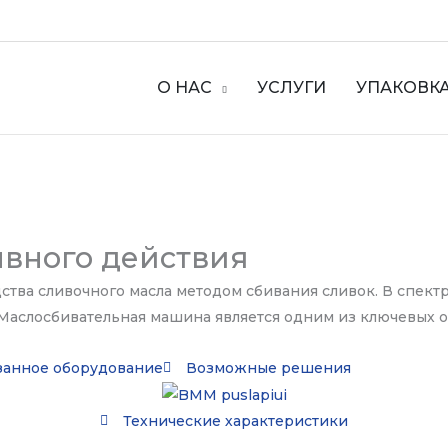
О НАС
УСЛУГИ
УПАКОВК
вного действия
тва сливочного масла методом сбивания сливок. В спект
. Маслосбивательная машина является одним из ключевых 
занное оборудование
Возможные решения
Технические характеристики