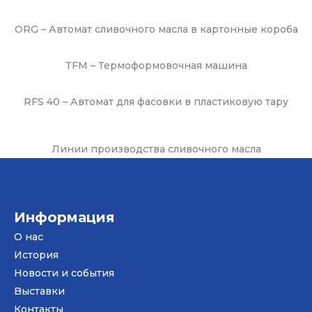
ORG – Автомат сливочного масла в картонные короба
TFM – Термоформовочная машина
RFS 40 – Автомат для фасовки в пластиковую тару
Линии производства сливочного масла
Информация
О нас
История
Новости и события
Bыставки
Контакты