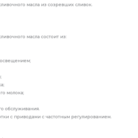
ливочного масла из созревших сливок.
ивочного масла состоит из:
 освещением;
;
а;
го молока;
го обслуживания.
тки с приводами с частотным регулированием.