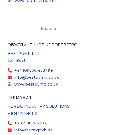
www.food-system.uz
Европа
ОБЪЕДИНЕННОЕ КОРОЛЕВСТВО
BESTPUMP LTD.
Jeff Best
+44 (0)1236 433799
info@bestpump.co.uk
www.bestpump.co.uk
ГЕРМАНИЯ
HERZIG INDUSTRY SOLUTIONS
Peter N Herzig
+49 15110745292
info@herzigb2b.de