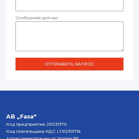
Сообщение для нас
ОТПРАВИТЬ ЗАПРОС
AB „Fasa“
Код предприятия: 251231370
Код плательщика НДС: LT512313716
Адрес регистрации: ул. Stoties 8E,