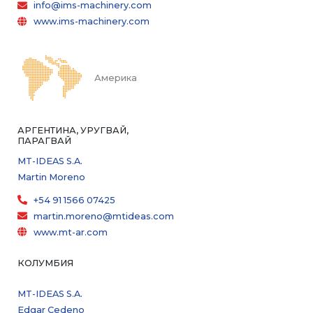
info@ims-machinery.com
www.ims-machinery.com
Америка
АРГЕНТИНА, УРУГВАЙ,
ПАРАГВАЙ
MT-IDEAS S.A.
Martin Moreno
+54 91 1566 07425
martin.moreno@mtideas.com
www.mt-ar.com
КОЛУМБИЯ
MT-IDEAS S.A.
Edgar Cedeno