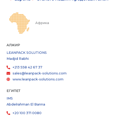
Африка
АЛЖИР
LEANPACK SOLUTIONS
Madjid Rabhi
+213 558 42 67 37
sales@leanpack-solutions.com
www.leanpack-solutions.com
ЕГИПЕТ
IMS
Abdelrahman El Banna
+20 100 371 0080