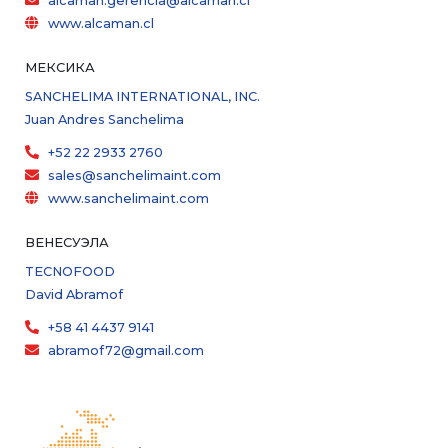
alcaman.gerencia@alcaman.cl
www.alcaman.cl
МЕКСИКА
SANCHELIMA INTERNATIONAL, INC.
Juan Andres Sanchelima
+52 22 2933 2760
sales@sanchelimaint.com
www.sanchelimaint.com
ВЕНЕСУЭЛА
TECNOFOOD
David Abramof
+58 41 4437 9141
abramof72@gmail.com