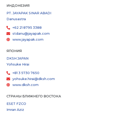
ИНДОНЕЗИЯ
PT. JAYAPAK SINAR ABADI
Danusastra
+62 21 8795 3388
stdanu@jayapak.com
www.jayapak.com
ЯПОНИЯ
DKSH JAPAN
Yohsuke Hirai
+81 3 5730 7650
yohsuke.hirai@dksh.com
www.dksh.com
СТРАНЫ БЛИЖНЕГО ВОСТОКА
ESET FZCO
Imran Aziz