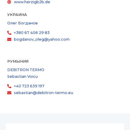
www.herzigb2b.de
УКРАИНА
Олег Богданов
+380 67 406 29 83
bogdanov_oleg@yahoo.com
РУМЫНИЯ
DEBITRON TERMO
Sebastian Voicu
+40 723 639 197
sebastian@debitron-termo.eu