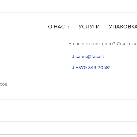
О НАС
УСЛУГИ
УПАКОВК
У вас есть вопросы? Связатьс
sales@fasa.lt
+370 343 70481
сов.