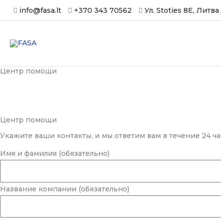
Перейти
info@fasa.lt
+370 343 70562
Ул. Stoties 8E, Литва
к
содержимому
Центр помощи
Центр помощи
Укажите ваши контакты, и мы ответим вам в течение 24 ча
Имя и фамилия (обязательно)
Название компании (обязательно)