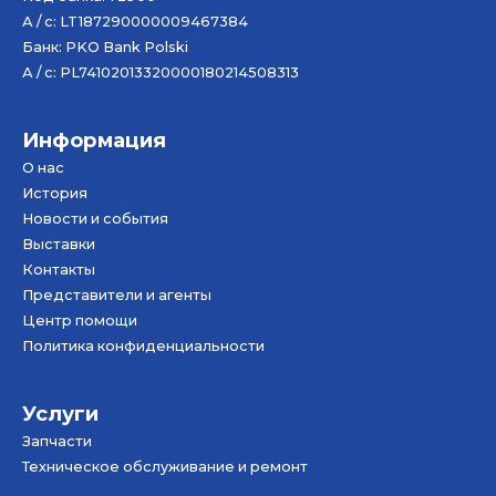
А / с: LT187290000009467384
Банк: PKO Bank Polski
А / с: PL74102013320000180214508313
Информация
О нас
История
Новости и события
Bыставки
Контакты
Представители и агенты
Центр помощи
Политика конфиденциальности
Услуги
Запчасти
Техническое обслуживание и ремонт