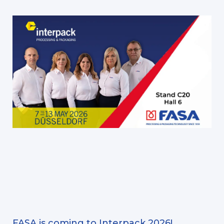
FASA is coming to Interpack 2026!