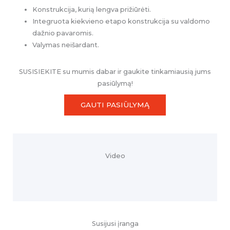
Konstrukcija, kurią lengva prižiūrėti.
Integruota kiekvieno etapo konstrukcija su valdomo
dažnio pavaromis.
Valymas neišardant.
SUSISIEKITE su mumis dabar ir gaukite tinkamiausią jums
pasiūlymą!
GAUTI PASIŪLYMĄ
Video
Susijusi įranga