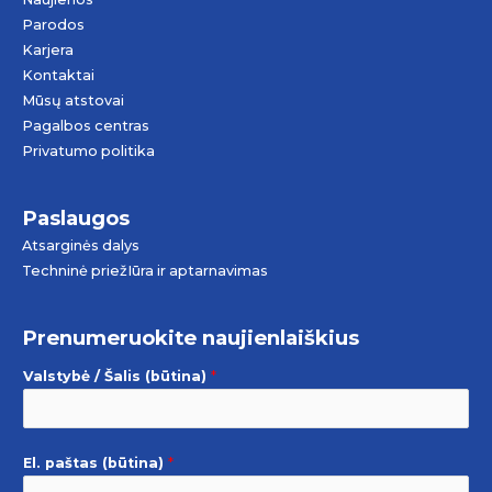
Parodos
Karjera
Kontaktai
Mūsų atstovai
Pagalbos centras
Privatumo politika
Paslaugos
Atsarginės dalys
Techninė priežIūra ir aptarnavimas
Prenumeruokite naujienlaiškius
Valstybė / Šalis (būtina)
*
El. paštas (būtina)
*