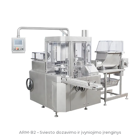
ARM-B2 – Sviesto dozavimo ir įvyniojimo įrenginys