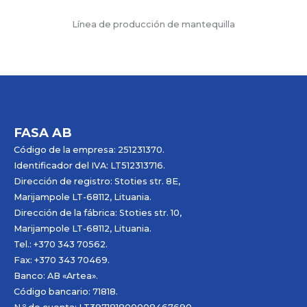
Línea de producción de mantequilla
FASA AB
Código de la empresa: 251231370.
Identificador del IVA: LT512313716.
Dirección de registro: Stoties str. 8E,
Marijampole LT-68112, Lituania.
Dirección de la fábrica: Stoties str. 10,
Marijampole LT-68112, Lituania.
Tel.: +370 343 70562.
Fax: +370 343 70469.
Banco: AB «
Artea
».
Código bancario: 71818.