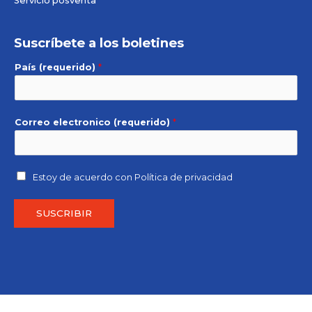
Servicio posventa
Suscríbete a los boletines
País (requerido)
*
Correo electronico (requerido)
*
Estoy de acuerdo con
Política de privacidad
SUSCRIBIR