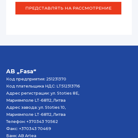
ПРЕДСТАВЛЯТЬ НА РАССМОТРЕНИЕ
AB „Fasa“
Код предприятия: 251231370
Код плательщика НДС: LT512313716
Адрес регистрации: ул. Stoties 8E,
Мариямполе LT-68112, Литва
Адрес завода: ул. Stoties 10,
Мариямполе LT-68112, Литва
Телефон: +370343 70562
Факс: +370343 70469
Банк: AB
Artea