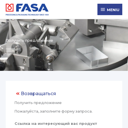
Перейти
MENIU
к
MENIU
содержимому
Получить предложение
Возвращаться
Получить предложение
Пожалуйста, заполните форму запроса.
Ссылка на интересующий вас продукт