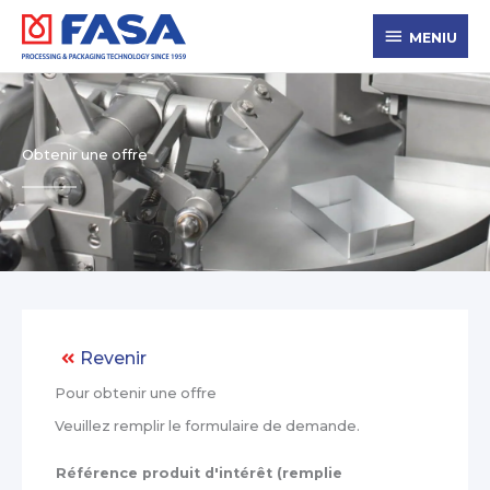
Aller
MENIU
au
MENIU
contenu
Obtenir une offre
Revenir
Pour obtenir une offre
Veuillez remplir le formulaire de demande.
Référence produit d'intérêt (remplie