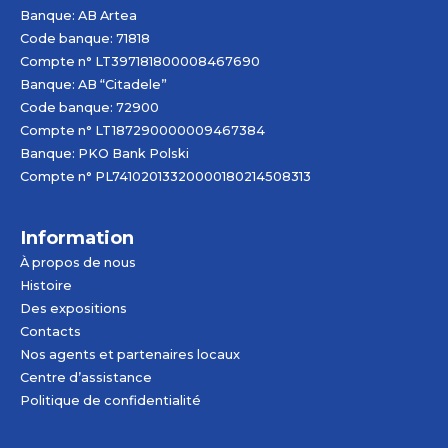
Banque: AB
Artea
Code banque: 71818
Compte n° LT397181800008467690
Banque: AB “Citadele”
Code banque: 72900
Compte n° LT187290000009467384
Banque: PKO Bank Polski
Compte n° PL74102013320000180214508313
Information
À propos de nous
Histoire
Des expositions
Contacts
Nos agents et partenaires locaux
Centre d’assistance
Politique de confidentialité