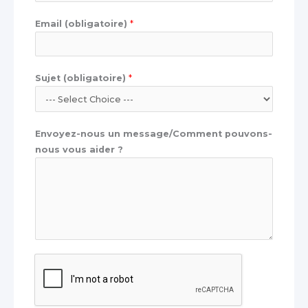
Email (obligatoire)
*
Sujet (obligatoire)
*
*
Envoyez-nous un message/Comment pouvons-
*
nous vous aider ?
u
n