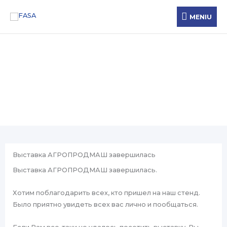
Перейти
MENIU
MENIU
к
содержимому
Новости
Выставка АГРОПРОДМАШ завершилась
Выставка АГРОПРОДМАШ завершилась.
Хотим поблагодарить всех, кто пришел на наш стенд.
Было приятно увидеть всех вас лично и пообщаться.