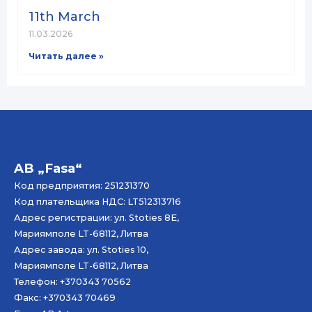
11th March
11.03.2026
Читать далее »
AB „Fasa“
Код предприятия: 251231370
Код плательщика НДС: LT512313716
Адрес регистрации: ул. Stoties 8E,
Мариямполе LT-68112, Литва
Адрес завода: ул. Stoties 10,
Мариямполе LT-68112, Литва
Телефон: +370343 70562
Факс: +370343 70469