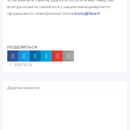
Если Вам все-таки не удалось посетить выставку, Вы
всегда можете связаться с нашим менеджером по
продажам по электронной почте
boris@fasa.lt
ПОДЕЛИТЬСЯ
2021-10-12
Другие новости