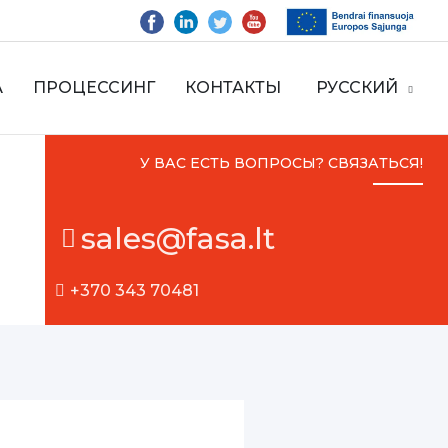
А
ПРОЦЕССИНГ
КОНТАКТЫ
РУССКИЙ
У ВАС ЕСТЬ ВОПРОСЫ? СВЯЗАТЬСЯ!
sales@fasa.lt
+370 343 70481