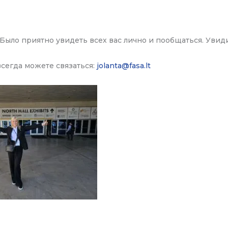
 Было приятно увидеть всех вас лично и пообщаться. Увид
всегда можете связаться:
jolanta@fasa.lt