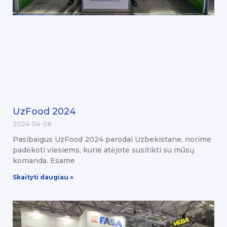
UzFood 2024
2024-04-08
Pasibaigus UzFood 2024 parodai Uzbekistane, norime
padėkoti viesiems, kurie atėjote susitikti su mūsų
komanda. Esame
Skaityti daugiau »