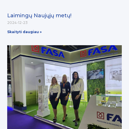
Laimingų Naujųjų metų!
2024-12-23
Skaityti daugiau »