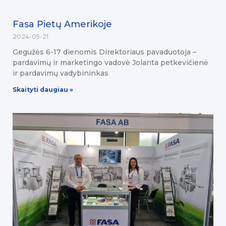
Fasa Pietų Amerikoje
2024-05-21
Gegužės 6-17 dienomis Direktoriaus pavaduotoja –
pardavimų ir marketingo vadovė Jolanta petkevičienė
ir pardavimų vadybininkas
Skaityti daugiau »