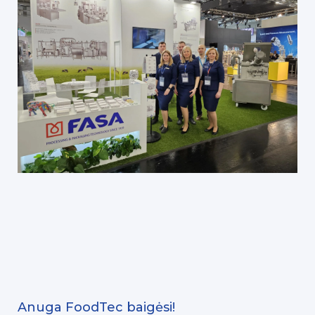
Anuga FoodTec baigėsi!