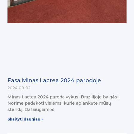
Fasa Minas Lactea 2024 parodoje
2024-08-02
Minas Lactea 2024 paroda vykusi Brazilijoje baigėsi.
Norime padėkoti visiems, kurie aplankėte mūsų
stendą. Dažiaugiamės
Skaityti daugiau »