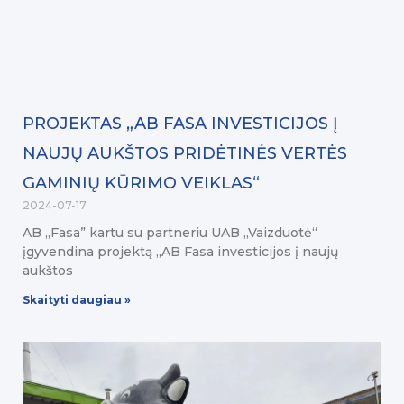
PROJEKTAS „AB FASA INVESTICIJOS Į
NAUJŲ AUKŠTOS PRIDĖTINĖS VERTĖS
GAMINIŲ KŪRIMO VEIKLAS“
2024-07-17
AB „Fasa” kartu su partneriu UAB „Vaizduotė“
įgyvendina projektą „AB Fasa investicijos į naujų
aukštos
Skaityti daugiau »