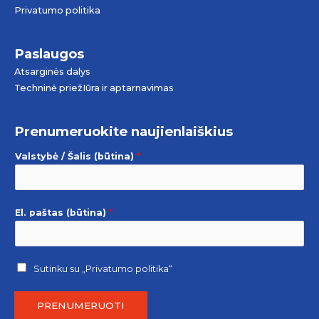
Privatumo politika
Paslaugos
Atsarginės dalys
Techninė priežIūra ir aptarnavimas
Prenumeruokite naujienlaiškius
Valstybė / Šalis (būtina)
*
El. paštas (būtina)
*
Sutinku su
„Privatumo politika“
PRENUMERUOTI