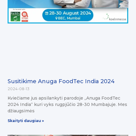
Susitikime Anuga FoodTec India 2024
2024-08-13
Kviečiame jus apsilankyti parodoje „Anuga FoodTec
2024 India“ kuri vyks rugpjūčio 28-30 Mumbajuje. Mes
džiaugsimės
Skaityti daugiau »