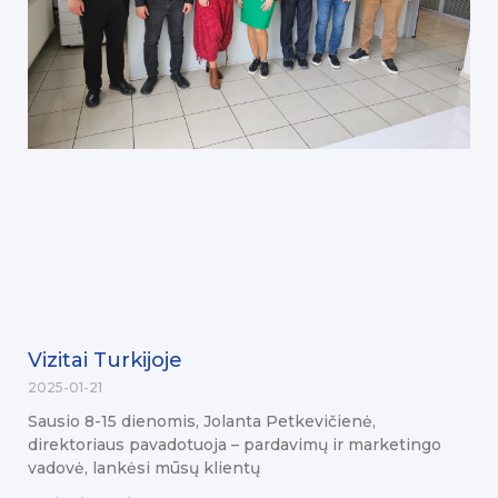
Vizitai Turkijoje
2025-01-21
Sausio 8-15 dienomis, Jolanta Petkevičienė,
direktoriaus pavadotuoja – pardavimų ir marketingo
vadovė, lankėsi mūsų klientų