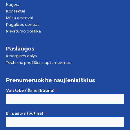
Karjera
Kontaktai
Mūsų atstovai
Pagalbos centras
Privatumo politika
Paslaugos
Atsarginės dalys
Techninė priežIūra ir aptarnavimas
Prenumeruokite naujienlaiškius
Valstybė / Šalis (būtina)
*
El. paštas (būtina)
*