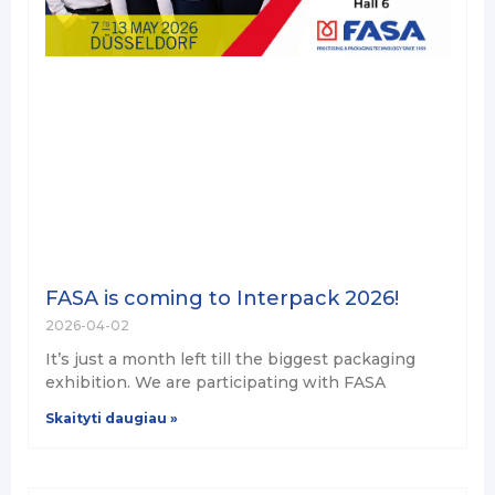
FASA is coming to Interpack 2026!
2026-04-02
It’s just a month left till the biggest packaging
exhibition. We are participating with FASA
Skaityti daugiau »