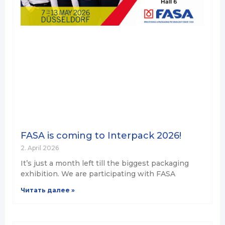
FASA is coming to Interpack 2026!
2. April 2026
It’s just a month left till the biggest packaging
exhibition. We are participating with FASA
Читать далее »