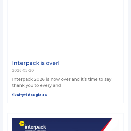
Interpack is over!
2026-05-20
Interpack 2026 is now over and it’s time to say
thank you to every and
Skaityti daugiau »