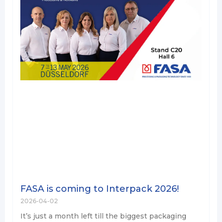
FASA is coming to Interpack 2026!
2026-04-02
It’s just a month left till the biggest packaging