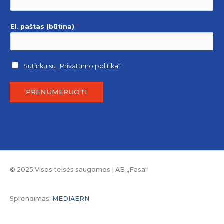
El. paštas (būtina)
*
Sutinku su
„Privatumo politika“
PRENUMERUOTI
© 2025 Visos teisės saugomos | AB „Fasa“
Sprendimas:
MEDIAERN