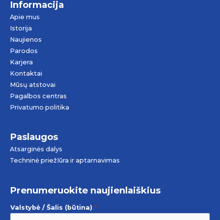
Informacija
Apie mus
Istorija
Naujienos
Parodos
Karjera
Kontaktai
Mūsų atstovai
Pagalbos centras
Privatumo politika
Paslaugos
Atsarginės dalys
Techninė priežIūra ir aptarnavimas
Prenumeruokite naujienlaiškius
Valstybė / Šalis (būtina)
*