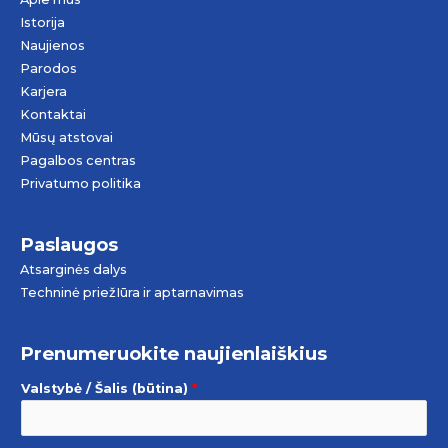
Istorija
Naujienos
Parodos
Karjera
Kontaktai
Mūsų atstovai
Pagalbos centras
Privatumo politika
Paslaugos
Atsarginės dalys
Techninė priežIūra ir aptarnavimas
Prenumeruokite naujienlaiškius
Valstybė / Šalis (būtina)
*