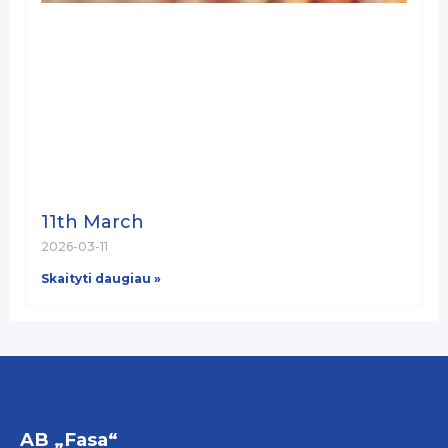
11th March
2026-03-11
Skaityti daugiau »
AB „Fasa“