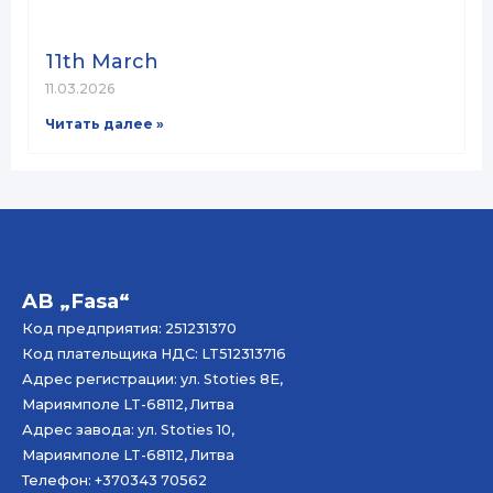
11th March
11.03.2026
Читать далее »
AB „Fasa“
Код предприятия: 251231370
Код плательщика НДС: LT512313716
Адрес регистрации: ул. Stoties 8E,
Мариямполе LT-68112, Литва
Адрес завода: ул. Stoties 10,
Мариямполе LT-68112, Литва
Телефон: +370343 70562