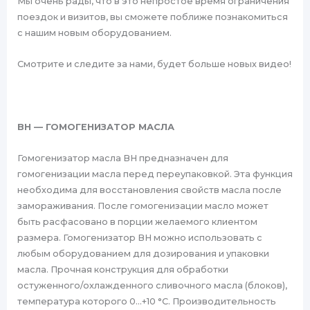
Мы очень рады, что в это непростое время ограничения
поездок и визитов, вы сможете поближе познакомиться
с нашим новым оборудованием.
Смотрите и следите за нами, будет больше новых видео!
BH — ГОМОГЕНИЗАТОР МАСЛА
Гомогенизатор масла BH предназначен для
гомогенизации масла перед переупаковкой. Эта функция
необходима для восстановления свойств масла после
замораживания. После гомогенизации масло может
быть расфасовано в порции желаемого клиентом
размера. Гомогенизатор BH можно использовать с
любым оборудованием для дозирования и упаковки
масла. Прочная конструкция для обработки
остуженного/охлажденного сливочного масла (блоков),
температура которого 0…+10 °С. Производительность