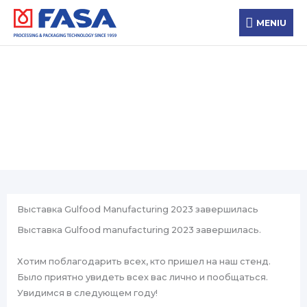
Перейти
MENIU
к
MENIU
содержимому
Новости
Выставка Gulfood Manufacturing 2023 завершилась
Выставка Gulfood manufacturing 2023 завершилась.
Хотим поблагодарить всех, кто пришел на наш стенд.
Было приятно увидеть всех вас лично и пообщаться.
Увидимся в следующем году!