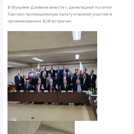
В Фукуяме Дзивиле вместе с делегацией посетил
Торгово-промышленную палату и принял участие в
организованных B2B-встречах.