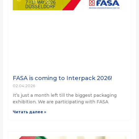
FASA is coming to Interpack 2026!
02.04.2026
It’s just a month left till the biggest packaging
exhibition. We are participating with FASA
Читать далее »