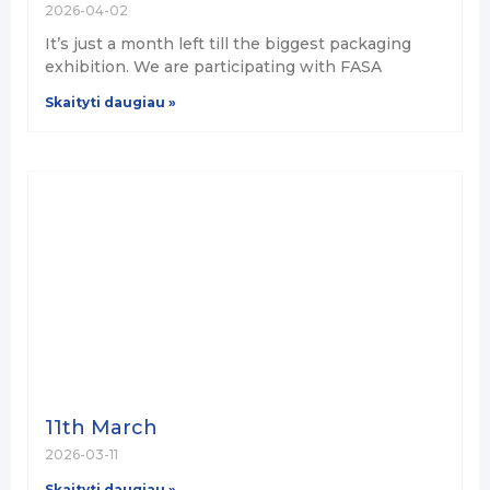
2026-04-02
It’s just a month left till the biggest packaging
exhibition. We are participating with FASA
Skaityti daugiau »
11th March
2026-03-11
Skaityti daugiau »