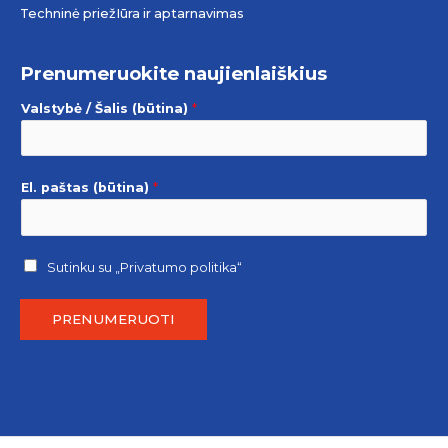
Techninė priežIūra ir aptarnavimas
Prenumeruokite naujienlaiškius
Valstybė / Šalis (būtina)
*
El. paštas (būtina)
*
Sutinku su
„Privatumo politika“
PRENUMERUOTI