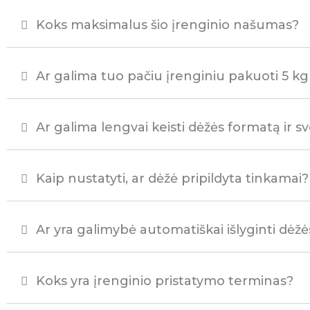
Koks maksimalus šio įrenginio našumas?
Ar galima tuo pačiu įrenginiu pakuoti 5 kg 
Ar galima lengvai keisti dėžės formatą ir svor
Kaip nustatyti, ar dėžė pripildyta tinkamai?
Ar yra galimybė automatiškai išlyginti dėžė
Koks yra įrenginio pristatymo terminas?