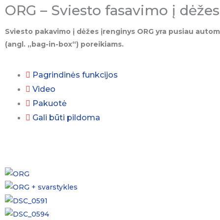
ORG – Sviesto fasavimo į dėžes
Sviesto pakavimo į dėžes įrenginys ORG yra pusiau automat
(angl. „bag-in-box“) poreikiams.
Pagrindinės funkcijos
Video
Pakuotė
Gali būti pildoma