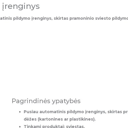
 įrenginys
inis pildymo įrenginys, skirtas pramoninio sviesto pildymo
Pagrindinės ypatybės
Pusiau automatinis pildymo įrenginys, skirtas p
dėžes (kartonines ar plastikines).
Tinkami produktai: sviestas.