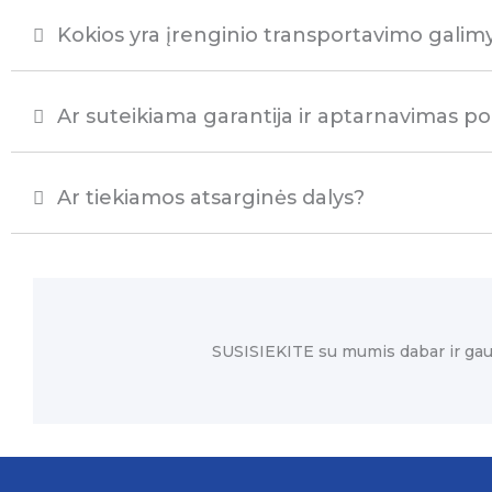
Kokios yra įrenginio transportavimo galim
Ar suteikiama garantija ir aptarnavimas p
Ar tiekiamos atsarginės dalys?
SUSISIEKITE su mumis dabar ir gau