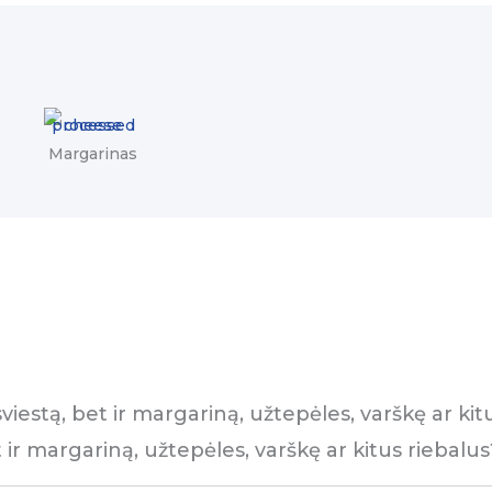
Margarinas
viestą, bet ir margariną, užtepėles, varškę ar kit
 ir margariną, užtepėles, varškę ar kitus riebalus