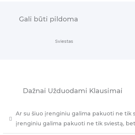
Gali būti pildoma
Sviestas
Dažnai Užduodami Klausimai
Ar su šiuo įrenginiu galima pakuoti ne tik s
įrenginiu galima pakuoti ne tik sviestą, bet