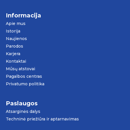
Informacija
Apie mus
Istorija
Naujienos
Parodos
Karjera
Kontaktai
Mūsų atstovai
Pagalbos centras
Privatumo politika
Paslaugos
Atsarginės dalys
Techninė priežIūra ir aptarnavimas