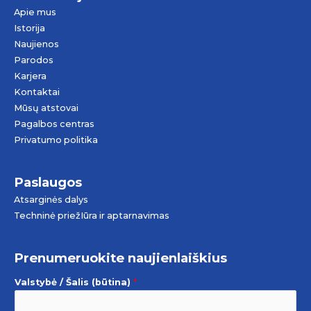
Apie mus
Istorija
Naujienos
Parodos
Karjera
Kontaktai
Mūsų atstovai
Pagalbos centras
Privatumo politika
Paslaugos
Atsarginės dalys
Techninė priežIūra ir aptarnavimas
Prenumeruokite naujienlaiškius
Valstybė / Šalis (būtina)
*