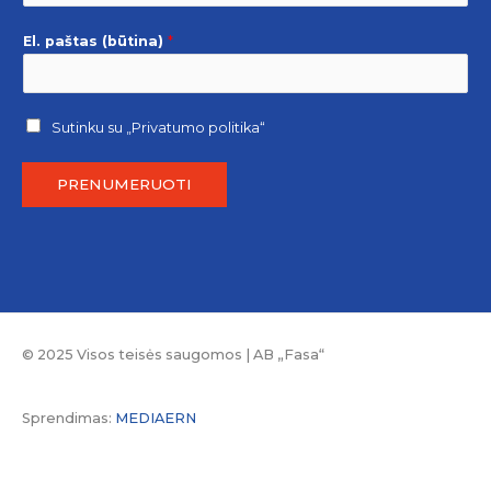
El. paštas (būtina)
*
Sutinku su
„Privatumo politika“
PRENUMERUOTI
© 2025 Visos teisės saugomos | AB „Fasa“
Sprendimas:
MEDIAERN