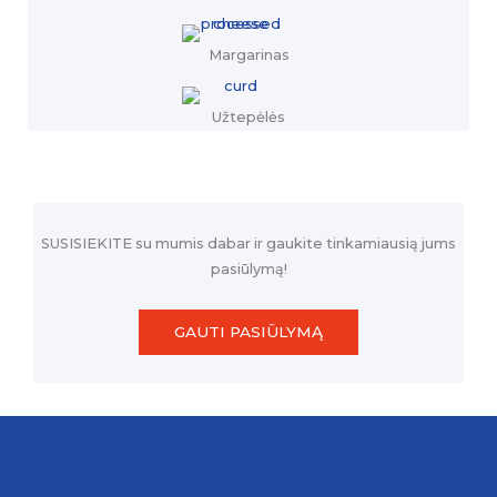
Margarinas
Užtepėlės
SUSISIEKITE su mumis dabar ir gaukite tinkamiausią jums
pasiūlymą!
GAUTI PASIŪLYMĄ