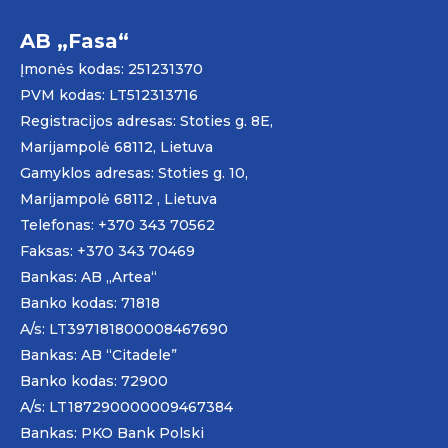
AB „Fasa“
Įmonės kodas: 251231370
PVM kodas: LT512313716
Registracijos adresas: Stoties g. 8E,
Marijampolė 68112, Lietuva
Gamyklos adresas: Stoties g. 10,
Marijampolė 68112 , Lietuva
Telefonas: +370 343 70562
Faksas: +370 343 70469
Bankas: AB „
Artea
“
Banko kodas: 71818
A/s: LT397181800008467690
Bankas: AB “Citadele”
Banko kodas: 72900
A/s: LT187290000009467384
Bankas: PKO Bank Polski