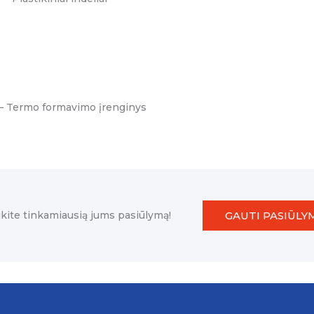
– Termo formavimo įrenginys
GAUTI PASIŪLY
kite tinkamiausią jums pasiūlymą!