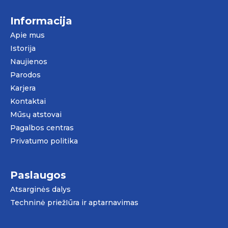
Informacija
Apie mus
Istorija
Naujienos
Parodos
Karjera
Kontaktai
Mūsų atstovai
Pagalbos centras
Privatumo politika
Paslaugos
Atsarginės dalys
Techninė priežIūra ir aptarnavimas