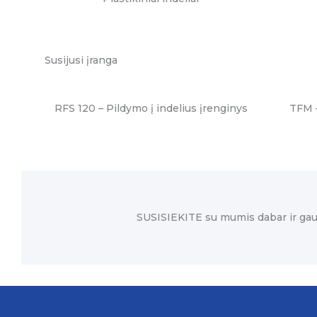
Susijusi įranga
RFS 120 – Pildymo į indelius įrenginys
TFM 
SUSISIEKITE su mumis dabar ir gau