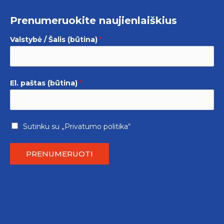
Prenumeruokite naujienlaiškius
Valstybė / Šalis (būtina)
*
El. paštas (būtina)
*
Sutinku su
„Privatumo politika“
PRENUMERUOTI