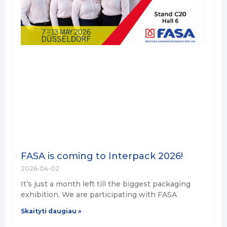
FASA is coming to Interpack 2026!
2026-04-02
It’s just a month left till the biggest packaging
exhibition. We are participating with FASA
Skaityti daugiau »