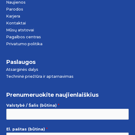
Naujienos
Parodos
Karjera
Kontaktai
Mūsų atstovai
Pagalbos centras
Privatumo politika
Paslaugos
Atsarginės dalys
Techninė priežIūra ir aptarnavimas
Prenumeruokite naujienlaiškius
Valstybė / Šalis (būtina)
*
El. paštas (būtina)
*