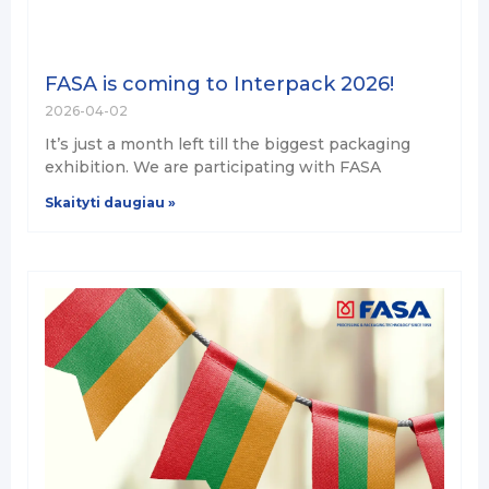
FASA is coming to Interpack 2026!
2026-04-02
It’s just a month left till the biggest packaging
exhibition. We are participating with FASA
Skaityti daugiau »