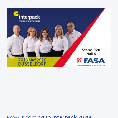
FASA is coming to Interpack 2026!