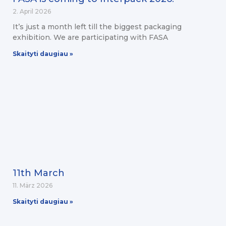
2. April 2026
It’s just a month left till the biggest packaging
exhibition. We are participating with FASA
Skaityti daugiau »
11th March
11. März 2026
Skaityti daugiau »