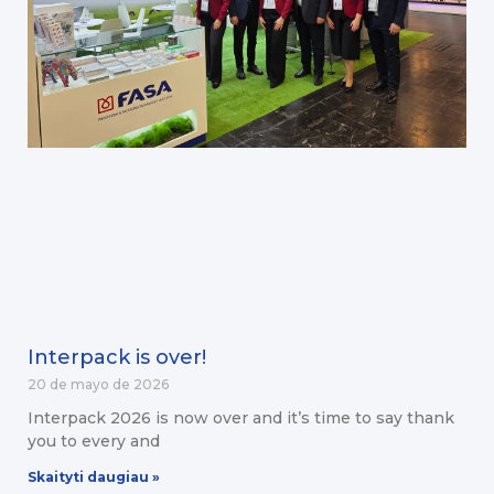
Interpack is over!
20 de mayo de 2026
Interpack 2026 is now over and it’s time to say thank
you to every and
Skaityti daugiau »