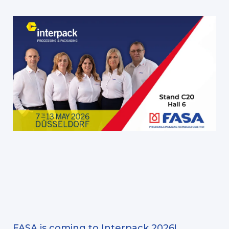
FASA is coming to Interpack 2026!