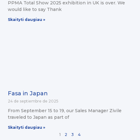
PPMA Total Show 2025 exhibition in UK is over. We
would like to say Thank
Skaityti daugiau »
Fasa in Japan
24 de septiembre de 2025
From September 15 to 19, our Sales Manager Zivile
traveled to Japan as part of
Skaityti daugiau »
1
2
3
4