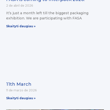
2 de abril de 2026
It’s just a month left till the biggest packaging
exhibition. We are participating with FASA
Skaityti daugiau »
11th March
11 de marzo de 2026
Skaityti daugiau »