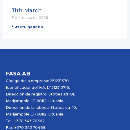
11th March
11 de marzo de 2026
Читать далее »
FASA AB
Código de la empresa: 251231370.
Identificador del IVA: LT512313716.
Dirección de registro: Stoties str. 8E,
Marijampole LT-68112, Lituania.
Dirección de la fábrica: Stoties str. 10,
Marijampole LT-68112, Lituania.
Tel.: +370 343 70562.
Fax: +370 343 70469.