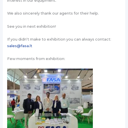
interest in our equipment.
We also sincerely thank our agents for their help.
See you in next exhibition!
If you didn‘t make to exhibition you can always contact:
sales@fasa.lt
Few moments from exhibition: