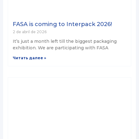
FASA is coming to Interpack 2026!
2 de abril de 2026
It’s just a month left till the biggest packaging
exhibition. We are participating with FASA
Читать далее »