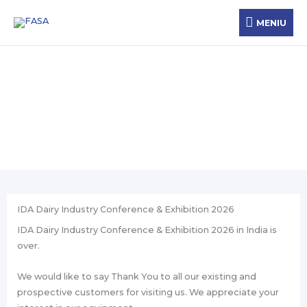
Ir
MENIU
MENIU
al
contenido
Новости
IDA Dairy Industry Conference & Exhibition 2026
IDA Dairy Industry Conference & Exhibition 2026 in India is
over.
We would like to say Thank You to all our existing and
prospective customers for visiting us. We appreciate your