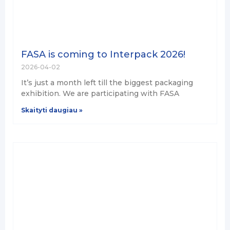
FASA is coming to Interpack 2026!
2026-04-02
It’s just a month left till the biggest packaging
exhibition. We are participating with FASA
Skaityti daugiau »