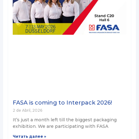
FASA is coming to Interpack 2026!
2 de Abril, 2026
It’s just a month left till the biggest packaging
exhibition. We are participating with FASA
Читать далее »