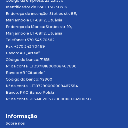
Código da empresa: 251231370
Identificador de IVA: LT512313716
Endereço de inscrição: Stoties str. 8E,
Marijampole LT-68112, Lituânia
Endereço da fábrica: Stoties str. 10,
Marijampole LT-68112, Lituânia
Telefone: +370 343 70562
Fax: +370 343 70469
Banco: AB „
Artea
“
Código do banco: 71818
Nº da conta: LT397181800008467690
Banco: AB “Citadele”
Código do banco: 72900
Nº da conta: LT187290000009467384
Banco: PKO Banco Polski
Nº da conta: PL74102013320000180214508313
Informação
Sobre nós