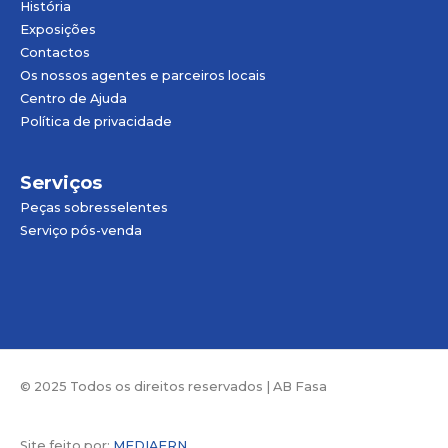
História
Exposições
Contactos
Os nossos agentes e parceiros locais
Centro de Ajuda
Política de privacidade
Serviços
Peças sobresselentes
Serviço pós-venda
© 2025 Todos os direitos reservados | AB Fasa
Site feito por:
MEDIAERN