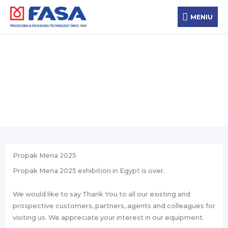
Skip
MENIU
to
MENIU
content
Новости
Propak Mena 2025
Propak Mena 2025 exhibition in Egypt is over.
We would like to say Thank You to all our existing and
prospective customers, partners, agents and colleagues for
visiting us. We appreciate your interest in our equipment.