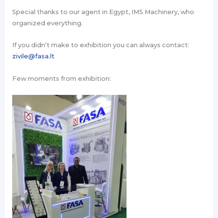
Special thanks to our agent in Egypt, IMS Machinery, who
organized everything.
If you didn‘t make to exhibition you can always contact:
zivile@fasa.lt
Few moments from exhibition: