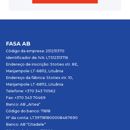
FASA AB
Código da empresa: 251231370
Identificador de IVA: LT512313716
Endereço de inscrição: Stoties str. 8E,
Marijampole LT-68112, Lituânia
Endereço da fábrica: Stoties str. 10,
Marijampole LT-68112, Lituânia
Telefone: +370 343 70562
Fax: +370 343 70469
Banco: AB „
Artea
“
Código do banco: 71818
Nº da conta: LT397181800008467690
Banco: AB “Citadele”