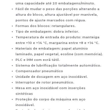
uma capacidade até 20 embalagens/minuto.
Fácil de mudar o peso das porções alterando a
altura do bloco, altura ajustável por manivela,
pontos de ajuste marcados com régua.
Formas dos blocos: retangulares.
Tipo de embalagem: dobra inferior.
Temperatura de entrada do produto: manteiga
entre +10 e +14 °C, margarina entre +8 e +14 °C.
Materiais de embalagem: papel alumínio
laminado, papel vegetal, ecoline (com memória).
PLC e IHM com ecrã tátil.
Sistema de lubrificação totalmente automático.
Compensador pneumático
Unidade de dosagem em aço inoxidável.
Interruptor de rotor pneumático.
Mesa em aço inoxidável com inserções
sintéticas
Proteção do corpo da máquina em aço
inoxidável.