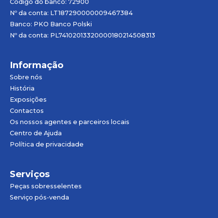
Código do banco: 72900
Nº da conta: LT187290000009467384
Banco: PKO Banco Polski
Nº da conta: PL74102013320000180214508313
Informação
Sobre nós
História
Exposições
Contactos
Os nossos agentes e parceiros locais
Centro de Ajuda
Política de privacidade
Serviços
Peças sobresselentes
Serviço pós-venda