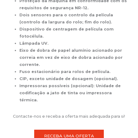
Proteção da máquina em conformidade com os
requisitos de segurança NR-12.
Dois sensores para o controlo da película
(controlo da largura do rolo; fim do rolo).
Dispositivo de centragem de película com
fotocélula.
Lâmpada UV.
Eixo de dobra de papel alumínio acionado por
correia em vez de eixo de dobra acionado por
corrente.
Fuso estacionário para rolos de película.
CIP, exceto unidade de dosagem (opcional).
Impressoras possíveis (opcional): Unidade de
codificação a jato de tinta ou impressora
térmica.
Contacte-nos e receba a oferta mais adequada para si!
RECEBA UMA OFERTA