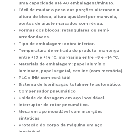
uma capacidade até 40 embalagens/minuto.
Fácil de mudar o peso das porções alterando a
altura do bloco, altura ajustável por manivela,
pontos de ajuste marcados com régua.
Formas dos blocos: retangulares ou semi-
arredondados.
Tipo de embalagem: dobra inferior.
Temperatura de entrada do produto: manteiga
entre +10 e +14 °C, margarina entre +8 e +14 °C.
Materiais de embalagem: papel alumínio
laminado, papel vegetal, ecoline (com memória).
PLC e IHM com ecrã tátil.
Sistema de lubrificação totalmente automático.
Compensador pneumático
Unidade de dosagem em aço inoxidável.
Interruptor de rotor pneumático.
Mesa em aço inoxidável com inserções
sintéticas
Proteção do corpo da máquina em aço
inoxidável.