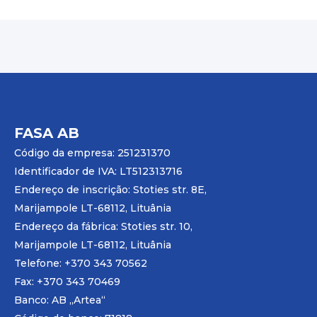
FASA AB
Código da empresa: 251231370
Identificador de IVA: LT512313716
Endereço de inscrição: Stoties str. 8E,
Marijampole LT-68112, Lituânia
Endereço da fábrica: Stoties str. 10,
Marijampole LT-68112, Lituânia
Telefone: +370 343 70562
Fax: +370 343 70469
Banco: AB „
Artea
“