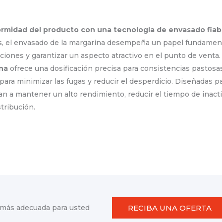
formidad del producto con una tecnología de envasado fiab
s, el envasado de la margarina desempeña un papel fundamenta
ciones y garantizar un aspecto atractivo en el punto de venta
na
ofrece una dosificación precisa para consistencias pastos
para minimizar las fugas y reducir el desperdicio. Diseñadas 
an a mantener un alto rendimiento, reducir el tiempo de inactiv
tribución.
RECIBA UNA OFERTA
a más adecuada para usted