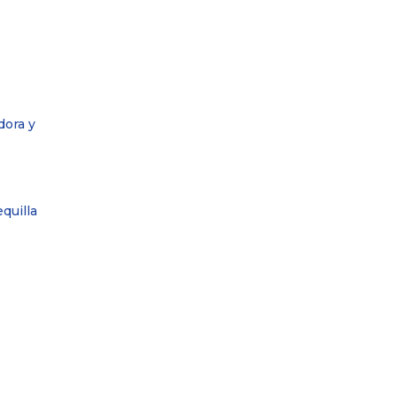
dora y
quilla