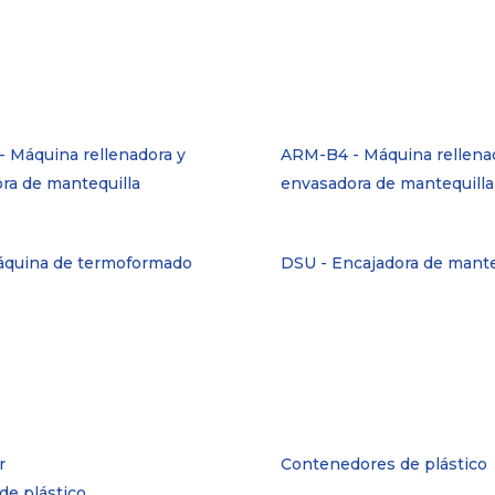
 Máquina rellenadora y
ARM-B4 - Máquina rellena
ra de mantequilla
envasadora de mantequilla
áquina de termoformado
DSU - Encajadora de mante
Contenedores de plástico
de plástico