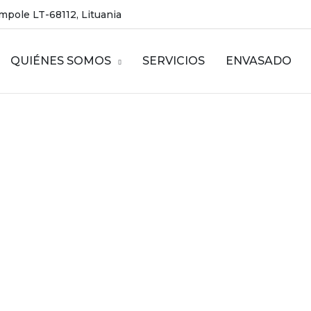
ampole LT-68112, Lituania
QUIÉNES SOMOS
SERVICIOS
ENVASADO