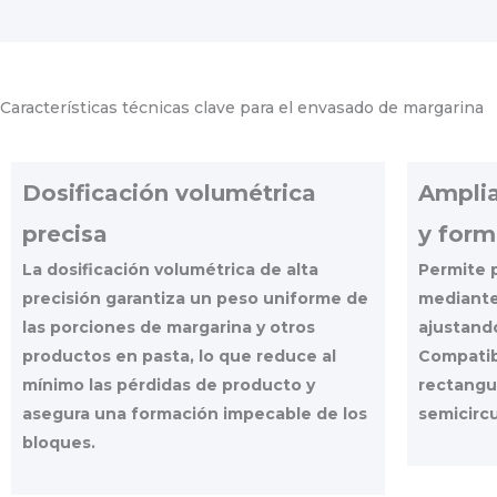
Características técnicas clave para el envasado de margarina
Dosificación volumétrica
Amplia
precisa
y form
La dosificación volumétrica de alta
Permite p
precisión garantiza un peso uniforme de
mediante
las porciones de margarina y otros
ajustando
productos en pasta, lo que reduce al
Compatib
mínimo las pérdidas de producto y
rectangu
asegura una formación impecable de los
semicircu
bloques.