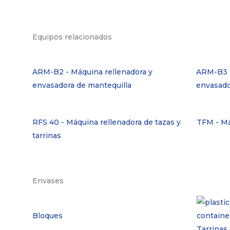
Equipos relacionados
ARM-B2 - Máquina rellenadora y
ARM-B3 -
envasadora de mantequilla
envasado
RFS 40 - Máquina rellenadora de tazas y
TFM - M
tarrinas
Envases
Bloques
Tarrinas 