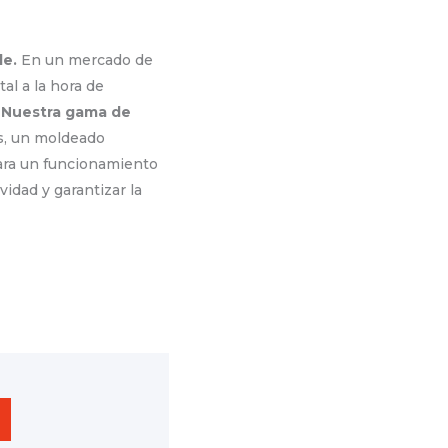
le.
En un mercado de
l a la hora de
.
Nuestra gama de
as, un moldeado
para un funcionamiento
idad y garantizar la