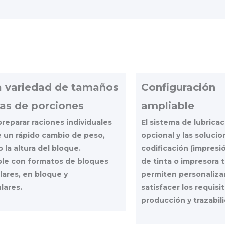
 variedad de tamaños
Configuración
as de porciones
ampliable
reparar raciones individuales
El sistema de lubrica
 un rápido cambio de peso,
opcional y las soluci
 la altura del bloque.
codificación (impresi
le con formatos de bloques
de tinta o impresora 
lares, en bloque y
permiten personalizar
lares.
satisfacer los requisi
producción y trazabil