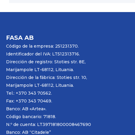
FASA AB
Código de la empresa: 251231370.
Identificador del IVA: LT512313716.
Dirección de registro: Stoties str. 8E,
Marijampole LT-68112, Lituania.
Dirección de la fábrica: Stoties str. 10,
Marijampole LT-68112, Lituania.
Tel.: +370 343 70562.
Fax: +370 343 70469.
Banco: AB «
Artea
».
Código bancario: 71818.
N.º de cuenta: LT397181800008467690
Banco: AB “Citadele”