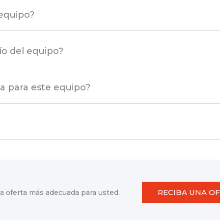
 equipo?
ío del equipo?
ta para este equipo?
RECIBA UNA O
a oferta más adecuada para usted.