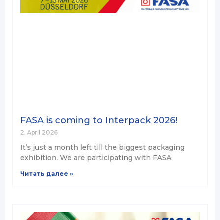
FASA is coming to Interpack 2026!
2. April 2026
It’s just a month left till the biggest packaging
exhibition. We are participating with FASA
Читать далее »