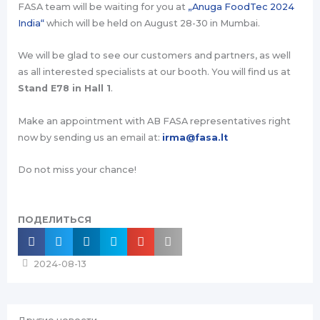
FASA team will be waiting for you at
„Anuga FoodTec 2024
India“
which will be held on August 28-30 in Mumbai.
We will be glad to see our customers and partners, as well
as all interested specialists at our booth. You will find us at
Stand E78 in Hall 1
.
Make an appointment with AB FASA representatives right
now by sending us an email at:
irma@fasa.lt
Do not miss your chance!
ПОДЕЛИТЬСЯ
2024-08-13