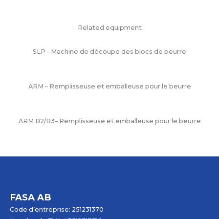
Related equipment
SLP - Machine de découpe des blocs de beurre
ARM – Remplisseuse et emballeuse pour le beurre
ARM B2/B3– Remplisseuse et emballeuse pour le beurre
FASA AB
Code d’entreprise: 251231370