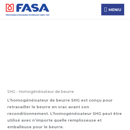
Aller
MENIU
au
MENIU
contenu
Transformation
Technologie de transformation
SHG - Homogénéisateur de beurre
L’homogénéisateur de beurre SHG est conçu pour
retravailler le beurre en vrac avant son
reconditionnement. L’homogénéisateur SHG peut être
utilisé avec n’importe quelle remplisseuse et
emballeuse pour le beurre.