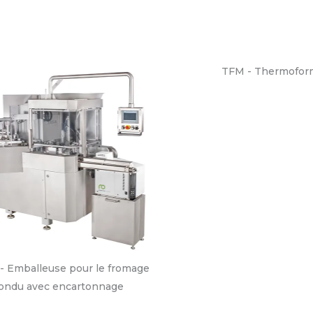
TFM - Thermofor
- Emballeuse pour le fromage
fondu avec encartonnage