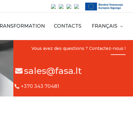
RANSFORMATION
CONTACTS
FRANÇAIS
Vous avez des questions ? Contactez-nous !
sales@fasa.lt
+370 343 70481