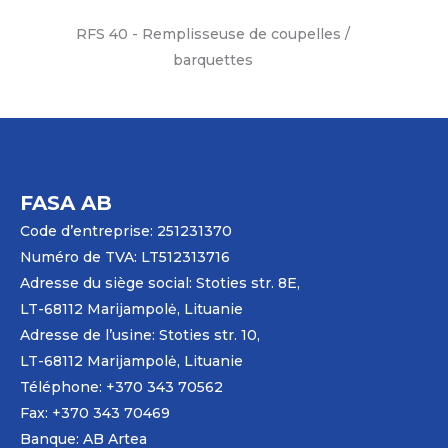
RFS 40 - Remplisseuse de coupelles /
barquettes
FASA AB
Code d’entreprise: 251231370
Numéro de TVA: LT512313716
Adresse du siège social: Stoties str. 8E,
LT-68112 Marijampolė, Lituanie
Adresse de l’usine: Stoties str. 10,
LT-68112 Marijampolė, Lituanie
Téléphone: +370 343 70562
Fax: +370 343 70469
Banque: AB
Artea