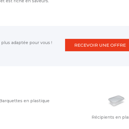
et est riche en saveurs.
 plus adaptée pour vous !
RECEVOIR UNE OFFRE
Barquettes en plastique
Récipients en pla