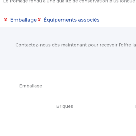
Le fromage fondu a une qualité de conservation plus longue 
Emballage
Équipements associés
Contactez-nous dès maintenant pour recevoir l’offre la
Emballage
Briques