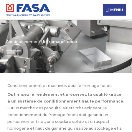
Aller
MENIU
au
MENIU
contenu
Conditionnement de fromage fondu
Conditionnement et machines pour le fromage fondu
Optimisez le rendement et préservez la qualité grâce
à un système de conditionnement haute performance.
Sur un marché des produits laitiers très exigeant, le
conditionnement du fromage fondu doit garantir un
portionnement net, une soudure solide et un aspect
homogène et haut de gamme qui résiste au stockage et à