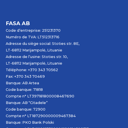
FASA AB
Code d’entreprise: 251231370
Numéro de TVA: LT512313716
Adresse du siège social: Stoties str. 8E,
LT-68112 Marijampolė, Lituanie
Adresse de l’usine: Stoties str. 10,
LT-68112 Marijampolė, Lituanie
Téléphone: +370 343 70562
Fax: +370 343 70469
Banque: AB
Artea
Code banque: 71818
Compte n° LT397181800008467690
Banque: AB “Citadele”
Code banque: 72900
Compte n° LT187290000009467384
Banque: PKO Bank Polski