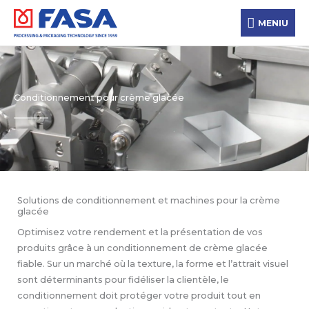
Aller
MENIU
au
MENIU
contenu
Conditionnement pour crème glacée
Solutions de conditionnement et machines pour la crème
glacée
Optimisez votre rendement et la présentation de vos
produits grâce à un conditionnement de crème glacée
fiable. Sur un marché où la texture, la forme et l’attrait visuel
sont déterminants pour fidéliser la clientèle, le
conditionnement doit protéger votre produit tout en