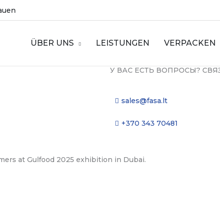
tauen
ÜBER UNS
LEISTUNGEN
VERPACKEN
У ВАС ЕСТЬ ВОПРОСЫ? СВЯ
sales@fasa.lt
+370 343 70481
mers at Gulfood 2025 exhibition in Dubai.