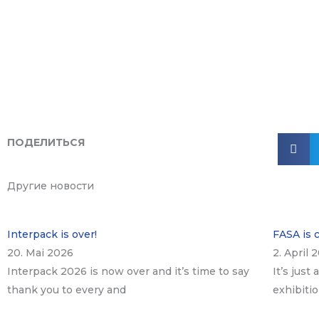
ПОДЕЛИТЬСЯ
Другие новости
Interpack is over!
FASA is 
20. Mai 2026
2. April 
Interpack 2026 is now over and it’s time to say
It’s just
thank you to every and
exhibiti