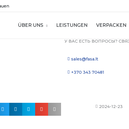
tauen
ÜBER UNS
LEISTUNGEN
VERPACKEN
У ВАС ЕСТЬ ВОПРОСЫ? СВЯ
sales@fasa.lt
+370 343 70481
2024-12-23