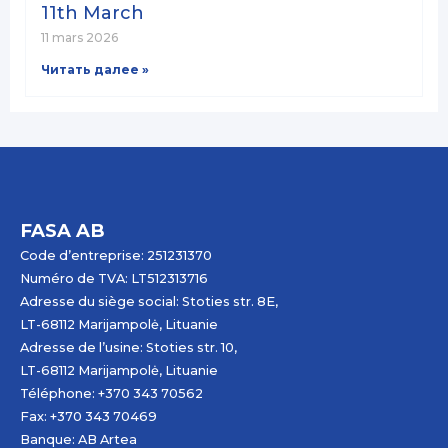
11th March
11 mars 2026
Читать далее »
FASA AB
Code d’entreprise: 251231370
Numéro de TVA: LT512313716
Adresse du siège social: Stoties str. 8E,
LT-68112 Marijampolė, Lituanie
Adresse de l’usine: Stoties str. 10,
LT-68112 Marijampolė, Lituanie
Téléphone: +370 343 70562
Fax: +370 343 70469
Banque: AB
Artea