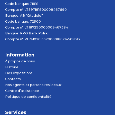
Code banque: 71818
Compte n° LT397181800008467690
Banque: AB “Citadele”
Code banque: 72900
Compte n° LT187290000009467384
Banque: PKO Bank Polski
Compte n° PL74102013320000180214508313
Information
À propos de nous
Histoire
Des expositions
Contacts
Nos agents et partenaires locaux
Centre d’assistance
Politique de confidentialité
Services